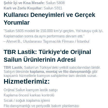
Şehir İçi ve Kısa Mesafe:
Sailun S808
Karlı ve Zorlu Koşullar:
Sailun S911
Kullanıcı Deneyimleri ve Gerçek
Yorumlar
"Sailun S605 modeli ile 150.000 km’yi geçtim. Yol tutuşu çok iyi.
Kaplamadan sonra da aynı performans devam etti."
– Ahmet B., Uluslararası Taşımacılık Firması / İstanbul
TBR Lastik: Türkiye’de Orijinal
Sailun Ürünlerinin Adresi
TBR Lastik
, Sailun'un Türkiye'deki yetkili satıcılarından biridir.
Satışın ötesinde
kaplama, montaj ve filo danışmanlığı
gibi
kapsamlı hizmetlerle kamyon sahiplerine tam destek sunar.
Hizmetlerimiz:
Orijinal Sailun kamyon lastik satışı
Kaplama öncesi karkas kontrolü
Sıcak / soğuk kaplama işlemi
Filo danışmanlığı ve periyodik bakım planlaması