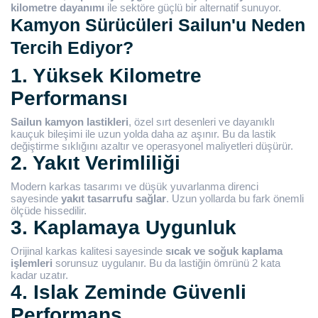
kilometre dayanımı
ile sektöre güçlü bir alternatif sunuyor.
Kamyon Sürücüleri Sailun'u Neden
Tercih Ediyor?
1. Yüksek Kilometre
Performansı
Sailun kamyon lastikleri
, özel sırt desenleri ve dayanıklı
kauçuk bileşimi ile uzun yolda daha az aşınır. Bu da lastik
değiştirme sıklığını azaltır ve operasyonel maliyetleri düşürür.
2. Yakıt Verimliliği
Modern karkas tasarımı ve düşük yuvarlanma direnci
sayesinde
yakıt tasarrufu sağlar
. Uzun yollarda bu fark önemli
ölçüde hissedilir.
3. Kaplamaya Uygunluk
Orijinal karkas kalitesi sayesinde
sıcak ve soğuk kaplama
işlemleri
sorunsuz uygulanır. Bu da lastiğin ömrünü 2 kata
kadar uzatır.
4. Islak Zeminde Güvenli
Performans