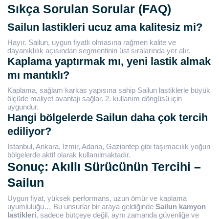
Sıkça Sorulan Sorular (FAQ)
Sailun lastikleri ucuz ama kalitesiz mi?
Hayır. Sailun, uygun fiyatlı olmasına rağmen kalite ve
dayanıklılık açısından segmentinin üst sıralarında yer alır.
Kaplama yaptırmak mı, yeni lastik almak
mı mantıklı?
Kaplama, sağlam karkas yapısına sahip Sailun lastiklerle büyük
ölçüde maliyet avantajı sağlar. 2. kullanım döngüsü için
uygundur.
Hangi bölgelerde Sailun daha çok tercih
ediliyor?
İstanbul, Ankara, İzmir, Adana, Gaziantep gibi taşımacılık yoğun
bölgelerde aktif olarak kullanılmaktadır.
Sonuç: Akıllı Sürücünün Tercihi –
Sailun
Uygun fiyat, yüksek performans, uzun ömür ve kaplama
uyumluluğu… Bu unsurlar bir araya geldiğinde
Sailun kamyon
lastikleri
, sadece bütçeye değil, aynı zamanda güvenliğe ve