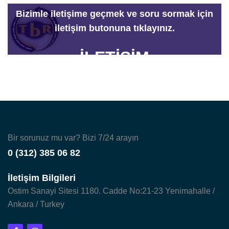
Bizimle iletişime geçmek ve soru sormak için
iletişim butonuna tıklayınız.
İLETİŞİM
Bir sorunuz mu var? Bizi 7/24 arayın
0 (312) 385 06 82
İletişim Bilgileri
Ostim Sanayi Sitesi 1180. Cadde No:21-23 Yenimahalle /
Ankara / Turkey