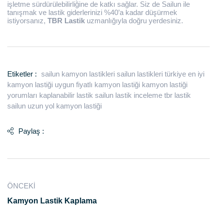
işletme sürdürülebilirliğine de katkı sağlar. Siz de Sailun ile
tanışmak ve lastik giderlerinizi %40’a kadar düşürmek
istiyorsanız,
TBR Lastik
uzmanlığıyla doğru yerdesiniz.
Etiketler :
sailun kamyon lastikleri
sailun lastikleri türkiye
en iyi
kamyon lastiği
uygun fiyatlı kamyon lastiği
kamyon lastiği
yorumları
kaplanabilir lastik
sailun lastik inceleme
tbr lastik
sailun
uzun yol kamyon lastiği
Paylaş :
ÖNCEKI
Kamyon Lastik Kaplama